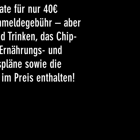
te für nur 40€
nmeldegebühr – aber
nd Trinken, das Chip-
Ernährungs- und
spläne sowie die
im Preis enthalten!