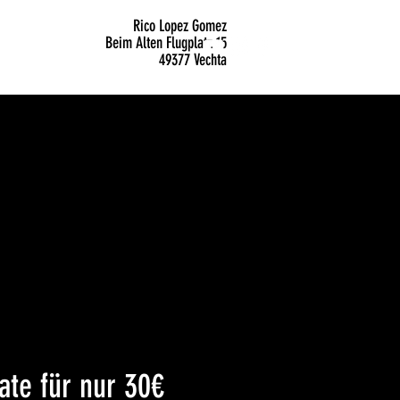
Rico Lopez Gomez
Beim Alten Flugplatz 15
49377 Vechta
gebot:
te für nur 30€